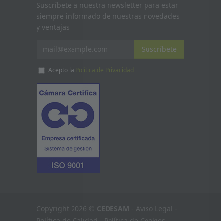
Suscríbete a nuestra newsletter para estar
siempre informado de nuestras novedades
y ventajas
Suscríbete
Acepto la
Política de Privacidad
Copyright 2026 ©
CEDESAM
-
Aviso Legal
-
Política de Calidad
-
Política de Cookies