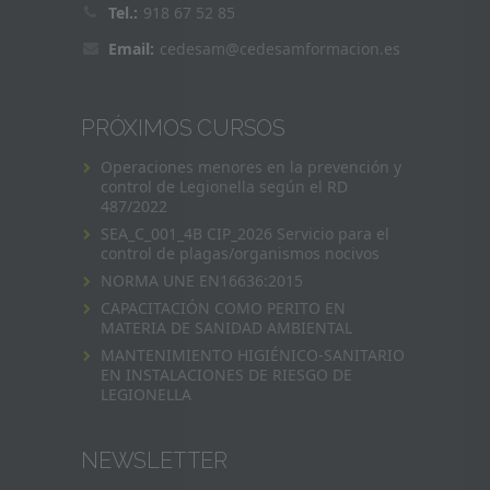
Tel.:
918 67 52 85
Email:
cedesam@cedesamformacion.es
PRÓXIMOS CURSOS
Operaciones menores en la prevención y
control de Legionella según el RD
487/2022
SEA_C_001_4B CIP_2026 Servicio para el
control de plagas/organismos nocivos
NORMA UNE EN16636:2015
CAPACITACIÓN COMO PERITO EN
MATERIA DE SANIDAD AMBIENTAL
MANTENIMIENTO HIGIÉNICO-SANITARIO
EN INSTALACIONES DE RIESGO DE
LEGIONELLA
NEWSLETTER