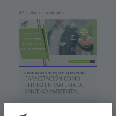
2
Resultados encontrados
PROGRAMAS DE ESPECIALIZACIÓN
CAPACITACIÓN COMO
PERITO EN MATERIA DE
SANIDAD AMBIENTAL