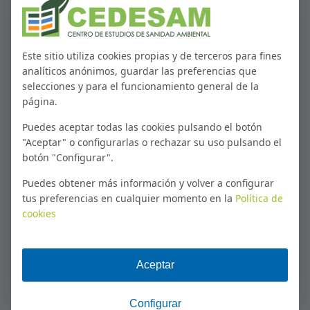
Este sitio utiliza cookies propias y de terceros para fines
analíticos anónimos, guardar las preferencias que
selecciones y para el funcionamiento general de la
página.
Puedes aceptar todas las cookies pulsando el botón
"Aceptar" o configurarlas o rechazar su uso pulsando el
PROGRAMAS DE ESPECIALIZACIÓN
botón "Configurar".
Especialización en Control
de Vectores Voladores
Puedes obtener más información y volver a configurar
tus preferencias en cualquier momento en la
Política de
cookies