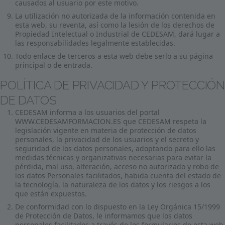
causados al usuario por este motivo.
La utilización no autorizada de la información contenida en
esta web, su reventa, así como la lesión de los derechos de
Propiedad Intelectual o Industrial de CEDESAM, dará lugar a
las responsabilidades legalmente establecidas.
Todo enlace de terceros a esta web debe serlo a su página
principal o de entrada.
POLÍTICA DE PRIVACIDAD Y PROTECCIÓN
DE DATOS
CEDESAM informa a los usuarios del portal
WWW.CEDESAMFORMACION.ES que CEDESAM respeta la
legislación vigente en materia de protección de datos
personales, la privacidad de los usuarios y el secreto y
seguridad de los datos personales, adoptando para ello las
medidas técnicas y organizativas necesarias para evitar la
pérdida, mal uso, alteración, acceso no autorizado y robo de
los datos Personales facilitados, habida cuenta del estado de
la tecnología, la naturaleza de los datos y los riesgos a los
que están expuestos.
De conformidad con lo dispuesto en la Ley Orgánica 15/1999
de Protección de Datos, le informamos que los datos
personales facilitados a través de los formularios de esta web