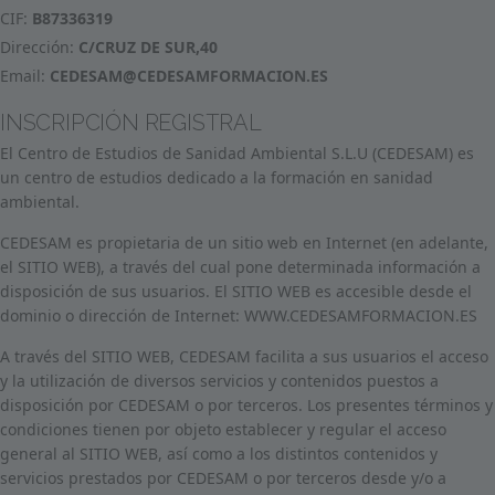
CIF:
B87336319
Dirección:
C/CRUZ DE SUR,40
Email:
CEDESAM@CEDESAMFORMACION.ES
INSCRIPCIÓN REGISTRAL
El Centro de Estudios de Sanidad Ambiental S.L.U (CEDESAM) es
un centro de estudios dedicado a la formación en sanidad
ambiental.
CEDESAM es propietaria de un sitio web en Internet (en adelante,
el SITIO WEB), a través del cual pone determinada información a
disposición de sus usuarios. El SITIO WEB es accesible desde el
dominio o dirección de Internet: WWW.CEDESAMFORMACION.ES
A través del SITIO WEB, CEDESAM facilita a sus usuarios el acceso
y la utilización de diversos servicios y contenidos puestos a
disposición por CEDESAM o por terceros. Los presentes términos y
condiciones tienen por objeto establecer y regular el acceso
general al SITIO WEB, así como a los distintos contenidos y
servicios prestados por CEDESAM o por terceros desde y/o a