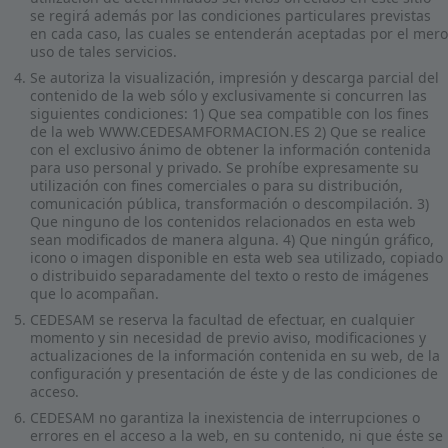
se regirá además por las condiciones particulares previstas
en cada caso, las cuales se entenderán aceptadas por el mero
uso de tales servicios.
Se autoriza la visualización, impresión y descarga parcial del
contenido de la web sólo y exclusivamente si concurren las
siguientes condiciones: 1) Que sea compatible con los fines
de la web WWW.CEDESAMFORMACION.ES 2) Que se realice
con el exclusivo ánimo de obtener la información contenida
para uso personal y privado. Se prohíbe expresamente su
utilización con fines comerciales o para su distribución,
comunicación pública, transformación o descompilación. 3)
Que ninguno de los contenidos relacionados en esta web
sean modificados de manera alguna. 4) Que ningún gráfico,
icono o imagen disponible en esta web sea utilizado, copiado
o distribuido separadamente del texto o resto de imágenes
que lo acompañan.
CEDESAM se reserva la facultad de efectuar, en cualquier
momento y sin necesidad de previo aviso, modificaciones y
actualizaciones de la información contenida en su web, de la
configuración y presentación de éste y de las condiciones de
acceso.
CEDESAM no garantiza la inexistencia de interrupciones o
errores en el acceso a la web, en su contenido, ni que éste se