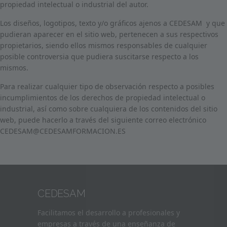
propiedad intelectual o industrial del autor.
Los diseños, logotipos, texto y/o gráficos ajenos a CEDESAM y que
pudieran aparecer en el sitio web, pertenecen a sus respectivos
propietarios, siendo ellos mismos responsables de cualquier
posible controversia que pudiera suscitarse respecto a los
mismos.
Para realizar cualquier tipo de observación respecto a posibles
incumplimientos de los derechos de propiedad intelectual o
industrial, así como sobre cualquiera de los contenidos del sitio
web, puede hacerlo a través del siguiente correo electrónico
CEDESAM@CEDESAMFORMACION.ES
CEDESAM
Facilitamos el desarrollo a profesionales y
empresas a través de una enseñanza de