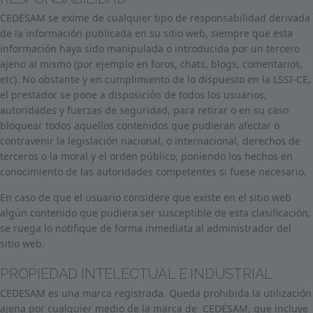
CEDESAM se exime de cualquier tipo de responsabilidad derivada
de la información publicada en su sitio web, siempre que esta
información haya sido manipulada o introducida por un tercero
ajeno al mismo (por ejemplo en foros, chats, blogs, comentarios,
etc). No obstante y en cumplimiento de lo dispuesto en la LSSI-CE,
el prestador se pone a disposición de todos los usuarios,
autoridades y fuerzas de seguridad, para retirar o en su caso
bloquear todos aquellos contenidos que pudieran afectar o
contravenir la legislación nacional, o internacional, derechos de
terceros o la moral y el orden público, poniendo los hechos en
conocimiento de las autoridades competentes si fuese necesario.
En caso de que el usuario considere que existe en el sitio web
algún contenido que pudiera ser susceptible de esta clasificación,
se ruega lo notifique de forma inmediata al administrador del
sitio web.
PROPIEDAD INTELECTUAL E INDUSTRIAL
CEDESAM es una marca registrada. Queda prohibida la utilización
ajena por cualquier medio de la marca de CEDESAM, que incluye