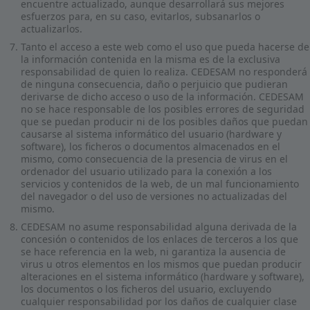
encuentre actualizado, aunque desarrollará sus mejores
esfuerzos para, en su caso, evitarlos, subsanarlos o
actualizarlos.
Tanto el acceso a este web como el uso que pueda hacerse de
la información contenida en la misma es de la exclusiva
responsabilidad de quien lo realiza. CEDESAM no responderá
de ninguna consecuencia, daño o perjuicio que pudieran
derivarse de dicho acceso o uso de la información. CEDESAM
no se hace responsable de los posibles errores de seguridad
que se puedan producir ni de los posibles daños que puedan
causarse al sistema informático del usuario (hardware y
software), los ficheros o documentos almacenados en el
mismo, como consecuencia de la presencia de virus en el
ordenador del usuario utilizado para la conexión a los
servicios y contenidos de la web, de un mal funcionamiento
del navegador o del uso de versiones no actualizadas del
mismo.
CEDESAM no asume responsabilidad alguna derivada de la
concesión o contenidos de los enlaces de terceros a los que
se hace referencia en la web, ni garantiza la ausencia de
virus u otros elementos en los mismos que puedan producir
alteraciones en el sistema informático (hardware y software),
los documentos o los ficheros del usuario, excluyendo
cualquier responsabilidad por los daños de cualquier clase