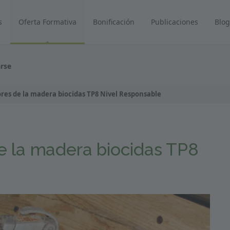
s
Oferta Formativa
Bonificación
Publicaciones
Blog
arse
res de la madera biocidas TP8 Nivel Responsable
e la madera biocidas TP8