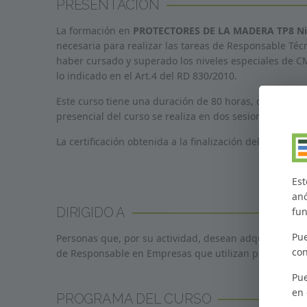
PRESENTACIÓN
La formación en
PROTECTORES DE LA MADERA TP8 Niv
necesaria para realizar las tareas de Responsable Téc
haber cursado y superado los niveles especiales de C
lo indicado en el Art.4 del RD 830/2010.
Este curso tiene una duración de 80 horas, de las cua
presencial del curso se realiza en dos sesiones conse
La certificación obtenida a la finalización del curso es 
Est
anó
DIRIGIDO A
fun
Pue
Personas que, por su actividad, desean adquirir la cua
con
de Responsable en Empresas que utilizan productos p
Pue
en
PROGRAMA DEL CURSO