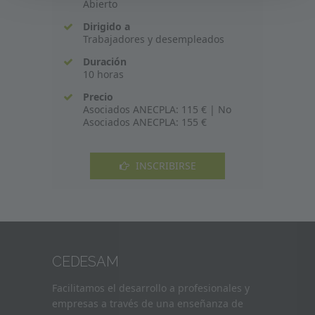
Abierto
Dirigido a
Trabajadores y desempleados
Duración
10 horas
Precio
Asociados ANECPLA: 115 € | No
Asociados ANECPLA: 155 €
INSCRIBIRSE
CEDESAM
Facilitamos el desarrollo a profesionales y
empresas a través de una enseñanza de